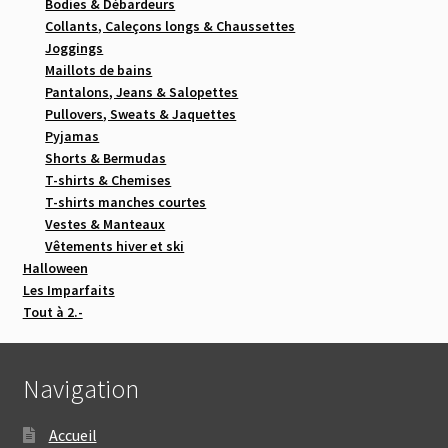
Bodies & Débardeurs
Collants, Caleçons longs & Chaussettes
Joggings
Maillots de bains
Pantalons, Jeans & Salopettes
Pullovers, Sweats & Jaquettes
Pyjamas
Shorts & Bermudas
T-shirts & Chemises
T-shirts manches courtes
Vestes & Manteaux
Vêtements hiver et ski
Halloween
Les Imparfaits
Tout à 2.-
Navigation
Accueil