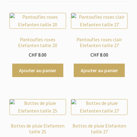
menu
Tout à 2.-
enfant
Les Imparfaits
Pantoufles roses
Pantoufles roses clair
Elefanten taille 20
Elefanten taille 27
CHF
8.00
CHF
8.00
Ajouter au panier
Ajouter au panier
Bottes de pluie Elefanten
Bottes de pluie Elefanten
taille 25
taille 27