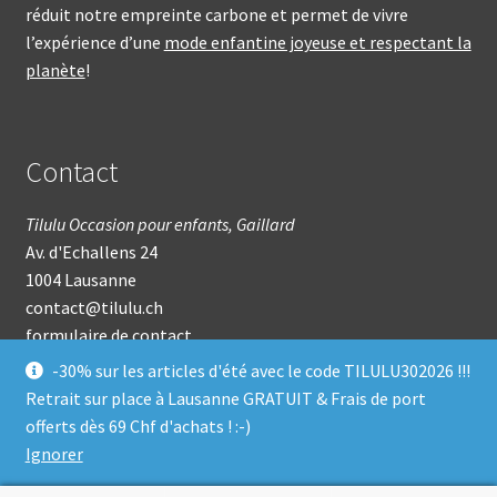
réduit notre empreinte carbone et permet de vivre
l’expérience d’une
mode enfantine joyeuse et respectant la
planète
!
Contact
Tilulu Occasion pour enfants, Gaillard
Av. d'Echallens 24
1004 Lausanne
contact@tilulu.ch
formulaire de contact
-30% sur les articles d'été avec le code TILULU302026 !!!
© tilulu 2022-2025
Retrait sur place à Lausanne GRATUIT & Frais de port
dev by
ybresson.ch
offerts dès 69 Chf d'achats ! :-)
Ignorer