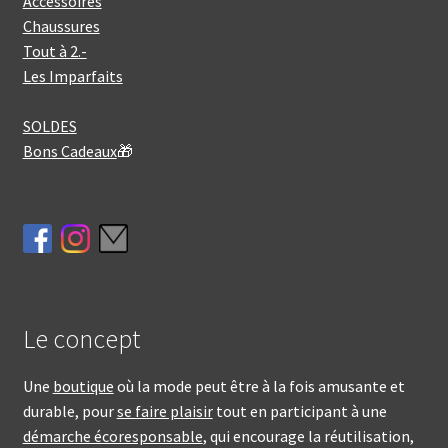
Accessoires
Chaussures
Tout à 2.-
Les Imparfaits
SOLDES
Bons Cadeaux
🎁
Le concept
Une
boutique
où la mode peut être à la fois amusante et
durable, pour
se faire plaisir
tout en participant à une
démarche écoresponsable
, qui encourage la réutilisation,