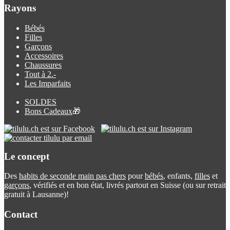
Rayons
Bébés
Filles
Garçons
Accessoires
Chaussures
Tout à 2.-
Les Imparfaits
SOLDES
Bons Cadeaux
🎁
Le concept
Des
habits de seconde main pas chers
pour
bébés
, enfants,
filles
et
garçons
, vérifiés et en bon état, livrés partout en Suisse (ou sur retrait
gratuit à Lausanne)!
Contact