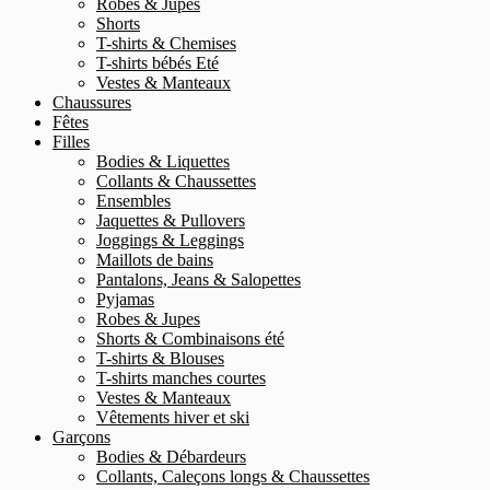
Robes & Jupes
Shorts
T-shirts & Chemises
T-shirts bébés Eté
Vestes & Manteaux
Chaussures
Fêtes
Filles
Bodies & Liquettes
Collants & Chaussettes
Ensembles
Jaquettes & Pullovers
Joggings & Leggings
Maillots de bains
Pantalons, Jeans & Salopettes
Pyjamas
Robes & Jupes
Shorts & Combinaisons été
T-shirts & Blouses
T-shirts manches courtes
Vestes & Manteaux
Vêtements hiver et ski
Garçons
Bodies & Débardeurs
Collants, Caleçons longs & Chaussettes