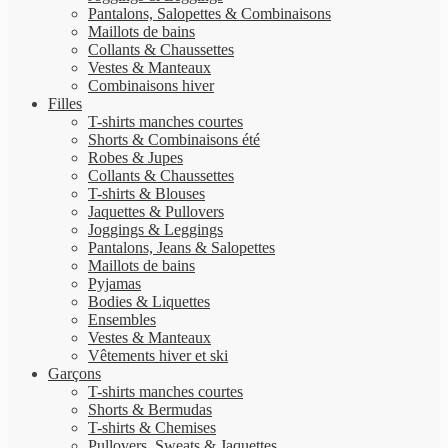
Pantalons, Salopettes & Combinaisons
Maillots de bains
Collants & Chaussettes
Vestes & Manteaux
Combinaisons hiver
Filles
T-shirts manches courtes
Shorts & Combinaisons été
Robes & Jupes
Collants & Chaussettes
T-shirts & Blouses
Jaquettes & Pullovers
Joggings & Leggings
Pantalons, Jeans & Salopettes
Maillots de bains
Pyjamas
Bodies & Liquettes
Ensembles
Vestes & Manteaux
Vêtements hiver et ski
Garçons
T-shirts manches courtes
Shorts & Bermudas
T-shirts & Chemises
Pullovers, Sweats & Jaquettes