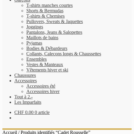
T-shirts manches courtes
Shorts & Bermudas
T-shirts & Chemises
Pullovers, Sweats & Jaquettes
Joggings
Pantalons, Jeans & Salopettes
Maillots de bains
Pyjamas
Bodies & Débardeurs
Collants, Caleçons longs & Chaussettes
Ensembles
Vestes & Manteaux
Vêtements hiver et ski
Chaussures
Accessoires
Accessoires été
Accessoires hiver
Tout à 2.-
Les Imparfaits
CHF
0.00
0 article
Accueil
/
Produits identifiés “Cadet Rousselle”