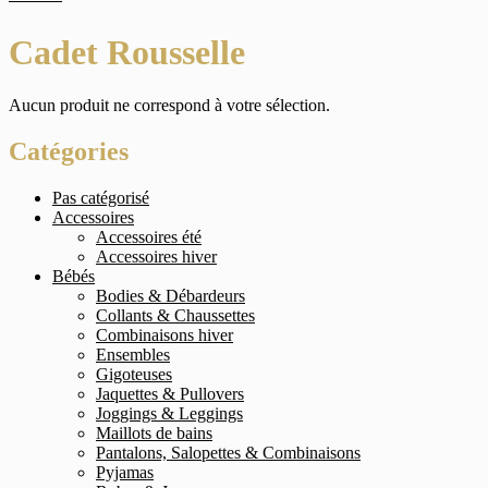
Cadet Rousselle
Aucun produit ne correspond à votre sélection.
Catégories
Pas catégorisé
Accessoires
Accessoires été
Accessoires hiver
Bébés
Bodies & Débardeurs
Collants & Chaussettes
Combinaisons hiver
Ensembles
Gigoteuses
Jaquettes & Pullovers
Joggings & Leggings
Maillots de bains
Pantalons, Salopettes & Combinaisons
Pyjamas