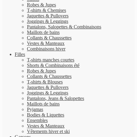
Robes & Jupes
T-shirts & Chemises
Jaquettes & Pullovers
Joggings & Leggings
Pantalons, Salopettes & Combinaisons
Maillots de bains
Collants & Chaussettes
Vestes & Manteaux
Combinaisons hiver
Filles
T-shirts manches courtes
Shorts & Combinaisons été
Robes & Jupes
Collants & Chaussettes
T-shirts & Blouses
Jaquettes & Pullovers
Joggings & Leggings
Pantalons, Jeans & Salopettes
Maillots de bains
Pyjamas
Bodies & Liquettes
Ensembles
Vestes & Manteaux
Vêtements hiver et ski
Garçons