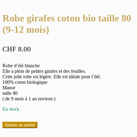
Robe girafes coton bio taille 80
(9-12 mois)
CHF
8.00
Robe d’été blanche
Elle a plein de petites girafes et des feuilles.
Cette jolie robe est légère. Elle est idéale pour l’été.
100% coton biologique
Manor
taille 80
( de 9 mois à 1 an environ )
En stock
quantité
Ajouter au panier
de
Robe