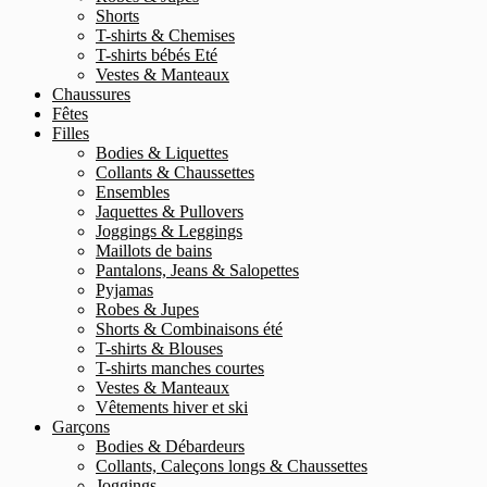
Shorts
T-shirts & Chemises
T-shirts bébés Eté
Vestes & Manteaux
Chaussures
Fêtes
Filles
Bodies & Liquettes
Collants & Chaussettes
Ensembles
Jaquettes & Pullovers
Joggings & Leggings
Maillots de bains
Pantalons, Jeans & Salopettes
Pyjamas
Robes & Jupes
Shorts & Combinaisons été
T-shirts & Blouses
T-shirts manches courtes
Vestes & Manteaux
Vêtements hiver et ski
Garçons
Bodies & Débardeurs
Collants, Caleçons longs & Chaussettes
Joggings