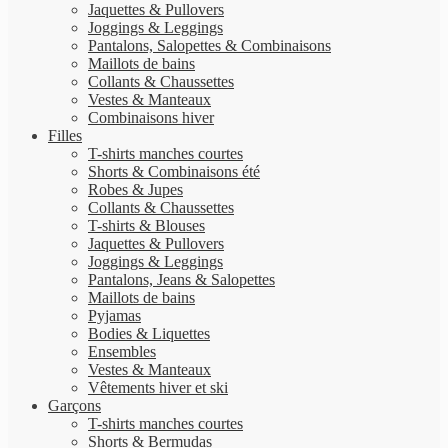
Jaquettes & Pullovers
Joggings & Leggings
Pantalons, Salopettes & Combinaisons
Maillots de bains
Collants & Chaussettes
Vestes & Manteaux
Combinaisons hiver
Filles
T-shirts manches courtes
Shorts & Combinaisons été
Robes & Jupes
Collants & Chaussettes
T-shirts & Blouses
Jaquettes & Pullovers
Joggings & Leggings
Pantalons, Jeans & Salopettes
Maillots de bains
Pyjamas
Bodies & Liquettes
Ensembles
Vestes & Manteaux
Vêtements hiver et ski
Garçons
T-shirts manches courtes
Shorts & Bermudas