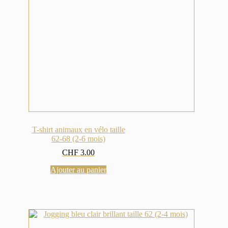
T-shirt animaux en vélo taille
62-68 (2-6 mois)
CHF
3.00
Ajouter au panier