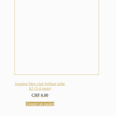
Jogging bleu clair brillant taille
62 (2-4 mois)
CHF
6.00
Ajouter au panier