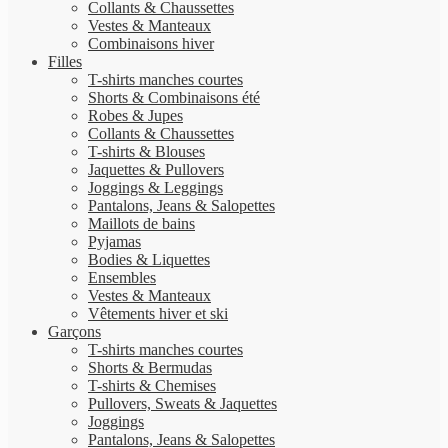
Collants & Chaussettes
Vestes & Manteaux
Combinaisons hiver
Filles
T-shirts manches courtes
Shorts & Combinaisons été
Robes & Jupes
Collants & Chaussettes
T-shirts & Blouses
Jaquettes & Pullovers
Joggings & Leggings
Pantalons, Jeans & Salopettes
Maillots de bains
Pyjamas
Bodies & Liquettes
Ensembles
Vestes & Manteaux
Vêtements hiver et ski
Garçons
T-shirts manches courtes
Shorts & Bermudas
T-shirts & Chemises
Pullovers, Sweats & Jaquettes
Joggings
Pantalons, Jeans & Salopettes