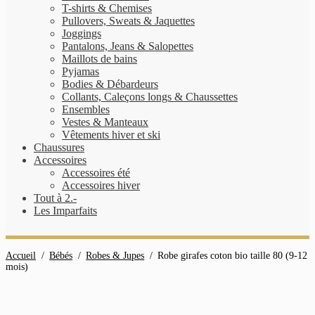
T-shirts & Chemises
Pullovers, Sweats & Jaquettes
Joggings
Pantalons, Jeans & Salopettes
Maillots de bains
Pyjamas
Bodies & Débardeurs
Collants, Caleçons longs & Chaussettes
Ensembles
Vestes & Manteaux
Vêtements hiver et ski
Chaussures
Accessoires
Accessoires été
Accessoires hiver
Tout à 2.-
Les Imparfaits
Accueil
/
Bébés
/
Robes & Jupes
/
Robe girafes coton bio taille 80 (9-12
mois)