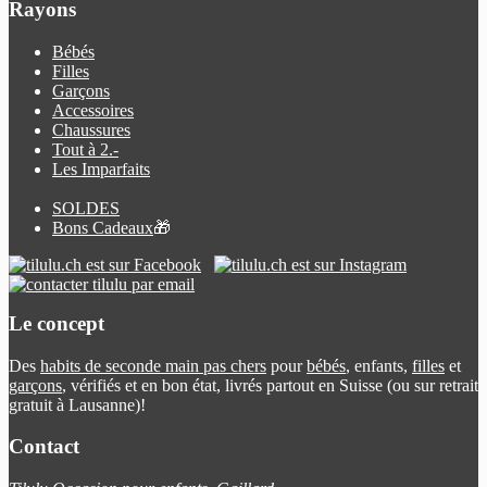
Rayons
Bébés
Filles
Garçons
Accessoires
Chaussures
Tout à 2.-
Les Imparfaits
SOLDES
Bons Cadeaux
🎁
Le concept
Des
habits de seconde main pas chers
pour
bébés
, enfants,
filles
et
garçons
, vérifiés et en bon état, livrés partout en Suisse (ou sur retrait
gratuit à Lausanne)!
Contact