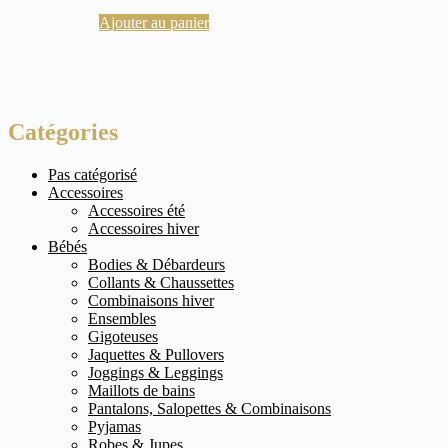
Ajouter au panier
Catégories
Pas catégorisé
Accessoires
Accessoires été
Accessoires hiver
Bébés
Bodies & Débardeurs
Collants & Chaussettes
Combinaisons hiver
Ensembles
Gigoteuses
Jaquettes & Pullovers
Joggings & Leggings
Maillots de bains
Pantalons, Salopettes & Combinaisons
Pyjamas
Robes & Jupes