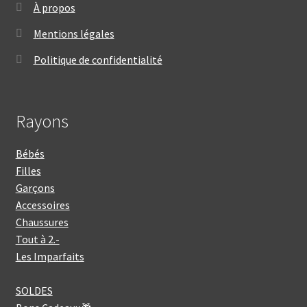
À propos
Mentions légales
Politique de confidentialité
Rayons
Bébés
Filles
Garçons
Accessoires
Chaussures
Tout à 2.-
Les Imparfaits
SOLDES