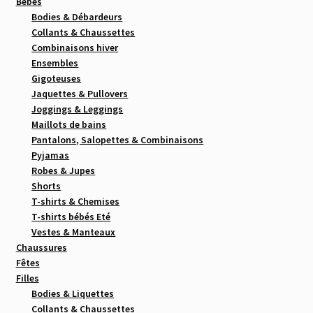
Bébés
Bodies & Débardeurs
Collants & Chaussettes
Combinaisons hiver
Ensembles
Gigoteuses
Jaquettes & Pullovers
Joggings & Leggings
Maillots de bains
Pantalons, Salopettes & Combinaisons
Pyjamas
Robes & Jupes
Shorts
T-shirts & Chemises
T-shirts bébés Eté
Vestes & Manteaux
Chaussures
Fêtes
Filles
Bodies & Liquettes
Collants & Chaussettes