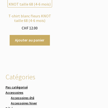
T-shirt blanc fleurs KNOT
taille 68 (4-6 mois)
CHF
12.00
Ajouter au panier
Catégories
Pas catégorisé
Accessoires
Accessoires été
Accessoires hiver