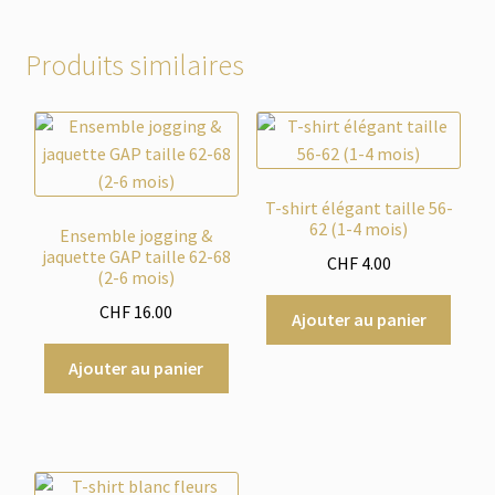
Produits similaires
T-shirt élégant taille 56-
62 (1-4 mois)
Ensemble jogging &
jaquette GAP taille 62-68
CHF
4.00
(2-6 mois)
CHF
16.00
Ajouter au panier
Ajouter au panier