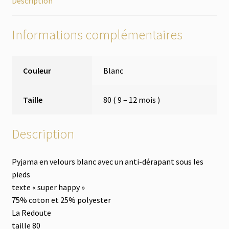
Description
Informations complémentaires
Couleur
Blanc
Taille
80 ( 9 – 12 mois )
Description
Pyjama en velours blanc avec un anti-dérapant sous les
pieds
texte « super happy »
75% coton et 25% polyester
La Redoute
taille 80