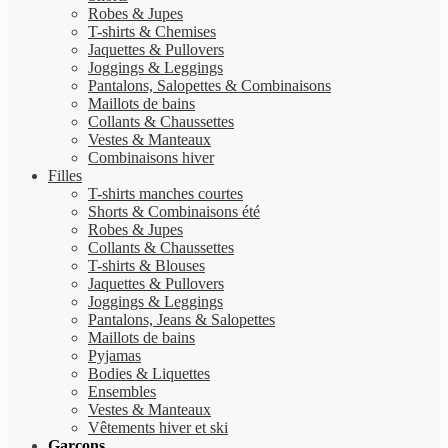
Robes & Jupes
T-shirts & Chemises
Jaquettes & Pullovers
Joggings & Leggings
Pantalons, Salopettes & Combinaisons
Maillots de bains
Collants & Chaussettes
Vestes & Manteaux
Combinaisons hiver
Filles
T-shirts manches courtes
Shorts & Combinaisons été
Robes & Jupes
Collants & Chaussettes
T-shirts & Blouses
Jaquettes & Pullovers
Joggings & Leggings
Pantalons, Jeans & Salopettes
Maillots de bains
Pyjamas
Bodies & Liquettes
Ensembles
Vestes & Manteaux
Vêtements hiver et ski
Garçons