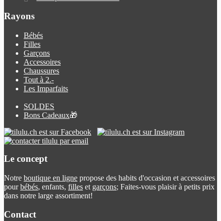
Rayons
Bébés
Filles
Garçons
Accessoires
Chaussures
Tout à 2.-
Les Imparfaits
SOLDES
Bons Cadeaux
🎁
Le concept
Notre
boutique en ligne
propose des habits d'occasion et accessoires
pour
bébés
, enfants,
filles
et
garçons
; Faites-vous plaisir à petits prix
dans notre large assortiment!
Contact