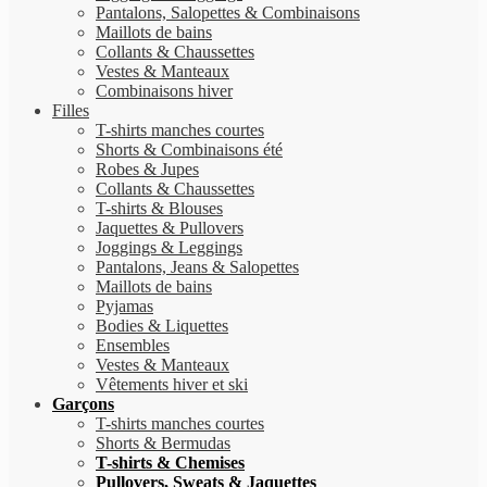
Pantalons, Salopettes & Combinaisons
Maillots de bains
Collants & Chaussettes
Vestes & Manteaux
Combinaisons hiver
Filles
T-shirts manches courtes
Shorts & Combinaisons été
Robes & Jupes
Collants & Chaussettes
T-shirts & Blouses
Jaquettes & Pullovers
Joggings & Leggings
Pantalons, Jeans & Salopettes
Maillots de bains
Pyjamas
Bodies & Liquettes
Ensembles
Vestes & Manteaux
Vêtements hiver et ski
Garçons
T-shirts manches courtes
Shorts & Bermudas
T-shirts & Chemises
Pullovers, Sweats & Jaquettes