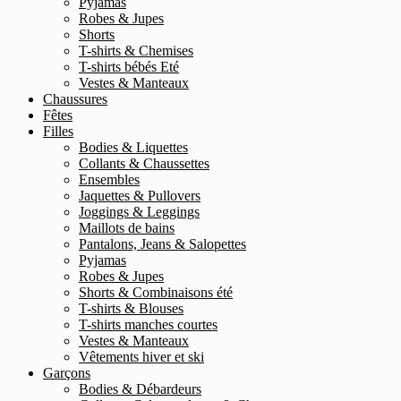
Pyjamas
Robes & Jupes
Shorts
T-shirts & Chemises
T-shirts bébés Eté
Vestes & Manteaux
Chaussures
Fêtes
Filles
Bodies & Liquettes
Collants & Chaussettes
Ensembles
Jaquettes & Pullovers
Joggings & Leggings
Maillots de bains
Pantalons, Jeans & Salopettes
Pyjamas
Robes & Jupes
Shorts & Combinaisons été
T-shirts & Blouses
T-shirts manches courtes
Vestes & Manteaux
Vêtements hiver et ski
Garçons
Bodies & Débardeurs