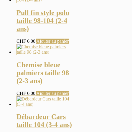
Pull fin style polo
taille 98-104 (2-4
ans)
CHF
6.00
Ajouter au panier
Chemise bleue
palmiers taille 98
(2-3 ans)
CHF
6.00
Ajouter au panier
Débardeur Cars
taille 104 (3-4 ans)