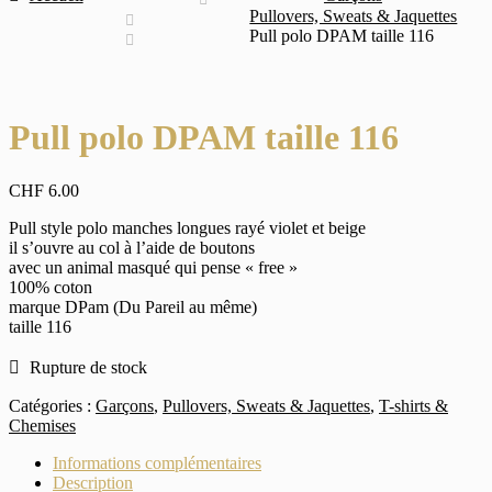
Pullovers, Sweats & Jaquettes
Pull polo DPAM taille 116
Pull polo DPAM taille 116
CHF
6.00
Pull style polo manches longues rayé violet et beige
il s’ouvre au col à l’aide de boutons
avec un animal masqué qui pense « free »
100% coton
marque DPam (Du Pareil au même)
taille 116
Rupture de stock
Catégories :
Garçons
,
Pullovers, Sweats & Jaquettes
,
T-shirts &
Chemises
Informations complémentaires
Description