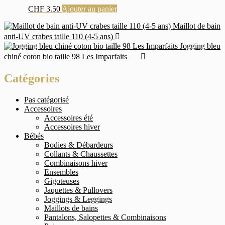
CHF
3.50
Ajouter au panier
Maillot de bain
anti-UV crabes taille 110 (4-5 ans)
Jogging bleu
chiné coton bio taille 98 Les Imparfaits
Catégories
Pas catégorisé
Accessoires
Accessoires été
Accessoires hiver
Bébés
Bodies & Débardeurs
Collants & Chaussettes
Combinaisons hiver
Ensembles
Gigoteuses
Jaquettes & Pullovers
Joggings & Leggings
Maillots de bains
Pantalons, Salopettes & Combinaisons