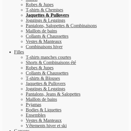
Robes & Jupes
T-shirts & Chemises
Jaquettes & Pullovers
Joggings & Leggings
Pantalons, Salopettes & Combinaisons
Maillots de bains
Collants & Chaussettes
Vestes & Manteaux
Combinaisons hiver
Filles
T-shirts manches courtes
Shorts & Combinaisons été
Robes & Jupes
Collants & Chaussettes
T-shirts & Blouses
Jaquettes & Pullovers
Joggings & Leggings
Pantalons, Jeans & Salopettes
Maillots de bains
Pyjamas
Bodies & Liquettes
Ensembles
Vestes & Manteaux
Vêtements hiver et ski
Garçons