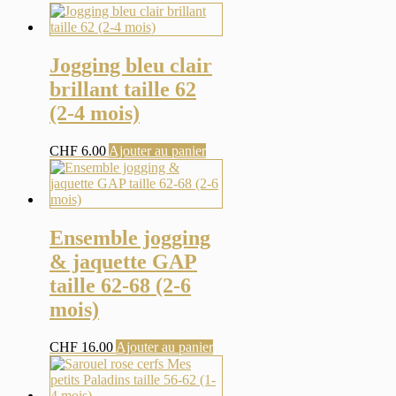
Jogging bleu clair
brillant taille 62
(2-4 mois)
CHF
6.00
Ajouter au panier
Ensemble jogging
& jaquette GAP
taille 62-68 (2-6
mois)
CHF
16.00
Ajouter au panier