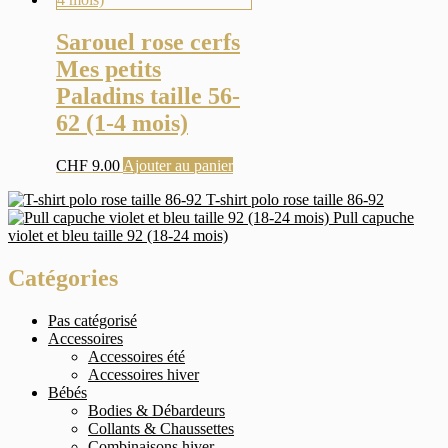
Sarouel rose cerfs
Mes petits
Paladins taille 56-
62 (1-4 mois)
CHF
9.00
Ajouter au panier
T-shirt polo rose taille 86-92
Pull capuche
violet et bleu taille 92 (18-24 mois)
Catégories
Pas catégorisé
Accessoires
Accessoires été
Accessoires hiver
Bébés
Bodies & Débardeurs
Collants & Chaussettes
Combinaisons hiver