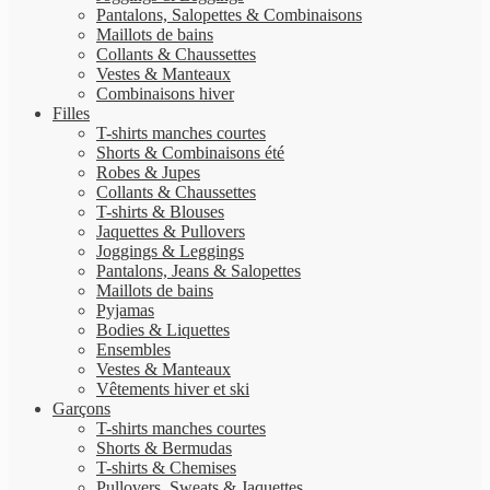
Pantalons, Salopettes & Combinaisons
Maillots de bains
Collants & Chaussettes
Vestes & Manteaux
Combinaisons hiver
Filles
T-shirts manches courtes
Shorts & Combinaisons été
Robes & Jupes
Collants & Chaussettes
T-shirts & Blouses
Jaquettes & Pullovers
Joggings & Leggings
Pantalons, Jeans & Salopettes
Maillots de bains
Pyjamas
Bodies & Liquettes
Ensembles
Vestes & Manteaux
Vêtements hiver et ski
Garçons
T-shirts manches courtes
Shorts & Bermudas
T-shirts & Chemises
Pullovers, Sweats & Jaquettes