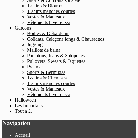
Shorts & Combinaisons été
T-shirts & Blouses
T-shirts manches courtes
Vestes & Manteaux
Vêtements hiver et ski
Garçons
Bodies & Débardeurs
Collants, Caleçons longs & Chaussettes
Joggings
Maillots de bains
Pantalons, Jeans & Salopettes
Pullovers, Sweats & Jaquettes
Pyjamas
Shorts & Bermudas
T-shirts & Chemises
T-shirts manches courtes
Vestes & Manteaux
Vêtements hiver et ski
Halloween
Les Imparfaits
Tout à 2.-
Navigation
Accueil