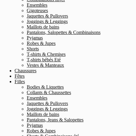
Ensembles
Gigoteuses
Jaquettes & Pullovers
Joggings & Leggings
Maillots de bains
Pantalons, Salopettes & Combinaisons
Pyjamas
Robes & Jupes
Shorts
T-shirts & Chemises
T-shirts bébés Eté
Vestes & Manteaux
Chaussures
Fêtes
Filles
Bodies & Liquettes
Collants & Chaussettes
Ensembles
Jaquettes & Pullovers
Joggings & Leggings
Maillots de bains
Pantalons, Jeans & Salopettes
Pyjamas
Robes & Jupes