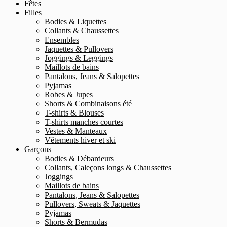
Fêtes
Filles
Bodies & Liquettes
Collants & Chaussettes
Ensembles
Jaquettes & Pullovers
Joggings & Leggings
Maillots de bains
Pantalons, Jeans & Salopettes
Pyjamas
Robes & Jupes
Shorts & Combinaisons été
T-shirts & Blouses
T-shirts manches courtes
Vestes & Manteaux
Vêtements hiver et ski
Garçons
Bodies & Débardeurs
Collants, Caleçons longs & Chaussettes
Joggings
Maillots de bains
Pantalons, Jeans & Salopettes
Pullovers, Sweats & Jaquettes
Pyjamas
Shorts & Bermudas