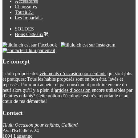
Accessoires
Chaussures
Tout à 2.-
Les Imparfaits
SOLDES
Bons Cadeaux
🎁
Le concept
Tilulu propose des
vêtements d’occasion pour enfants
qui sont jolis
et pratiques; Tous les habits proposés sont en bon état, lavés et
repassés. Pourquoi acheter et par conséquent produire encore du
neuf alors qu’il y a plein d’
articles d’occasion
encore utilisables par
d’autres enfants? Cette notion d’écologie est très importante et au
cœur de ma démarche!
Contact
Tilulu Occasion pour enfants, Gaillard
Av. d'Echallens 24
1004 Lausanne