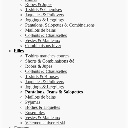
Robes & Jupes
T-shirts & Chemises
Jaquettes & Pullovers
Joggings & Leggings
Pantalons, Salopettes & Combinaisons
Maillots de bains
Collants & Chaussettes
Vestes & Manteaux
Combinaisons hiver
Filles
T-shirts manches courtes
Shorts & Combinaisons été
Robes & Jupes
Collants & Chaussettes
T-shirts & Blouses
Jaquettes & Pullovers
Joggings & Leggings
Pantalons, Jeans & Salopettes
Maillots de bains
Pyjamas
Bodies & Liquettes
Ensembles
Vestes & Manteaux
Vêtements hiver et ski
Garçons