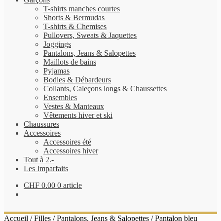
T-shirts manches courtes
Shorts & Bermudas
T-shirts & Chemises
Pullovers, Sweats & Jaquettes
Joggings
Pantalons, Jeans & Salopettes
Maillots de bains
Pyjamas
Bodies & Débardeurs
Collants, Caleçons longs & Chaussettes
Ensembles
Vestes & Manteaux
Vêtements hiver et ski
Chaussures
Accessoires
Accessoires été
Accessoires hiver
Tout à 2.-
Les Imparfaits
CHF
0.00
0 article
Accueil
/
Filles
/
Pantalons, Jeans & Salopettes
/
Pantalon bleu