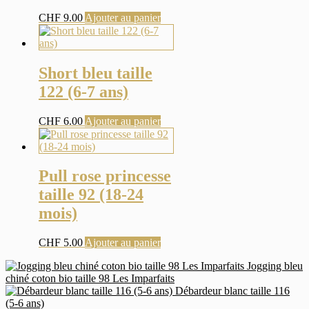
CHF
9.00
Ajouter au panier
Short bleu taille
122 (6-7 ans)
CHF
6.00
Ajouter au panier
Pull rose princesse
taille 92 (18-24
mois)
CHF
5.00
Ajouter au panier
Jogging bleu
chiné coton bio taille 98 Les Imparfaits
Débardeur blanc taille 116
(5-6 ans)