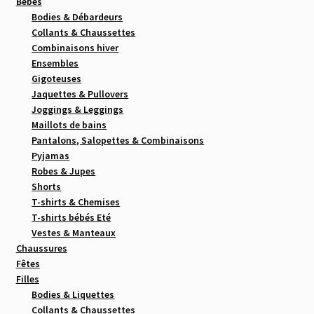
Bébés
Bodies & Débardeurs
Collants & Chaussettes
Combinaisons hiver
Ensembles
Gigoteuses
Jaquettes & Pullovers
Joggings & Leggings
Maillots de bains
Pantalons, Salopettes & Combinaisons
Pyjamas
Robes & Jupes
Shorts
T-shirts & Chemises
T-shirts bébés Eté
Vestes & Manteaux
Chaussures
Fêtes
Filles
Bodies & Liquettes
Collants & Chaussettes