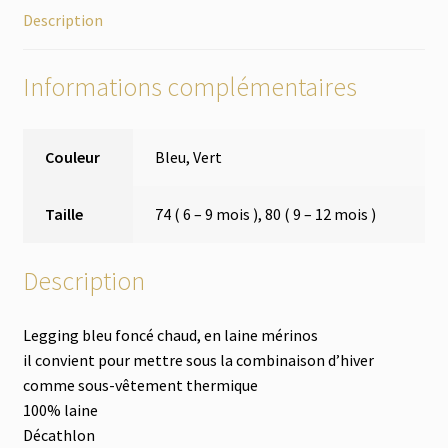
Description
Informations complémentaires
Couleur
Bleu, Vert
Taille
74 ( 6 – 9 mois ), 80 ( 9 – 12 mois )
Description
Legging bleu foncé chaud, en laine mérinos
il convient pour mettre sous la combinaison d’hiver
comme sous-vêtement thermique
100% laine
Décathlon