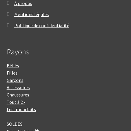
À propos
Mentions légales
Politique de confidentialité
Rayons
Bébés
Filles
Garçons
Accessoires
Chaussures
Tout à 2.-
Les Imparfaits
SOLDES