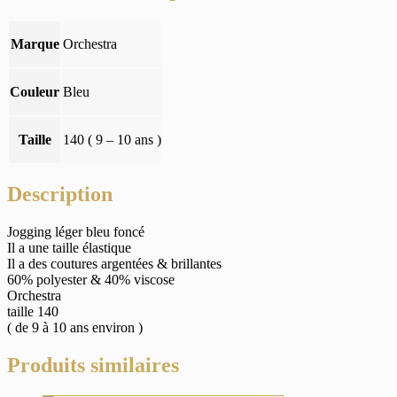
10
ans)
Marque
Orchestra
Couleur
Bleu
Taille
140 ( 9 – 10 ans )
Description
Jogging léger bleu foncé
Il a une taille élastique
Il a des coutures argentées & brillantes
60% polyester & 40% viscose
Orchestra
taille 140
( de 9 à 10 ans environ )
Produits similaires