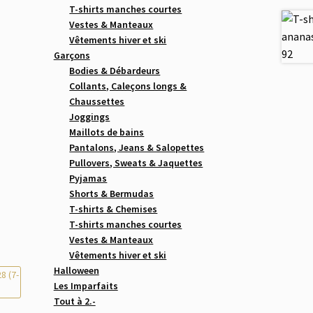
T-shirts manches courtes
Vestes & Manteaux
Vêtements hiver et ski
Garçons
Bodies & Débardeurs
Collants, Caleçons longs &
Chaussettes
Joggings
Maillots de bains
Pantalons, Jeans & Salopettes
Pullovers, Sweats & Jaquettes
Pyjamas
Shorts & Bermudas
T-shirts & Chemises
T-shirts manches courtes
Vestes & Manteaux
Vêtements hiver et ski
Halloween
Les Imparfaits
Tout à 2.-