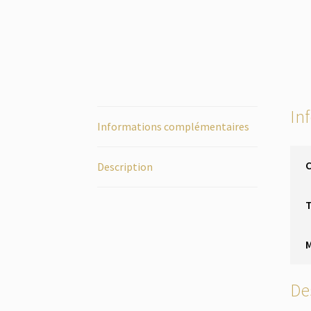
In
Informations complémentaires
Description
T
De