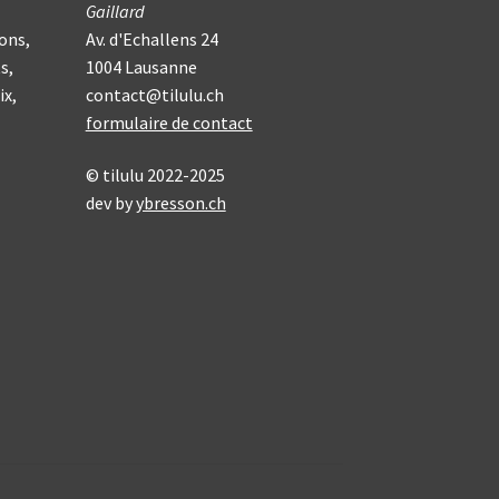
Gaillard
ons,
Av. d'Echallens 24
s,
1004 Lausanne
ix,
contact@tilulu.ch
formulaire de contact
© tilulu 2022-2025
dev by
ybresson.ch