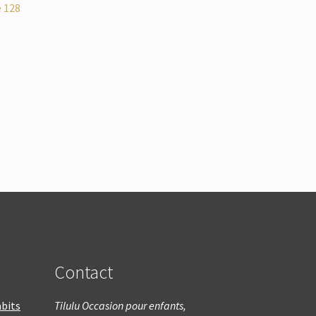
e 128
Contact
bits
Tilulu Occasion pour enfants,