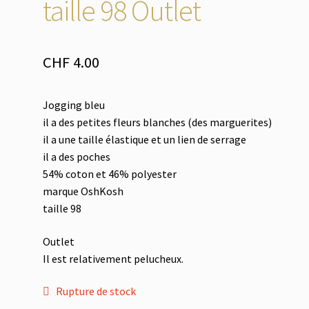
taille 98 Outlet
CHF
4.00
Jogging bleu
il a des petites fleurs blanches (des marguerites)
il a une taille élastique et un lien de serrage
il a des poches
54% coton et 46% polyester
marque OshKosh
taille 98
Outlet
Il est relativement pelucheux.
Rupture de stock