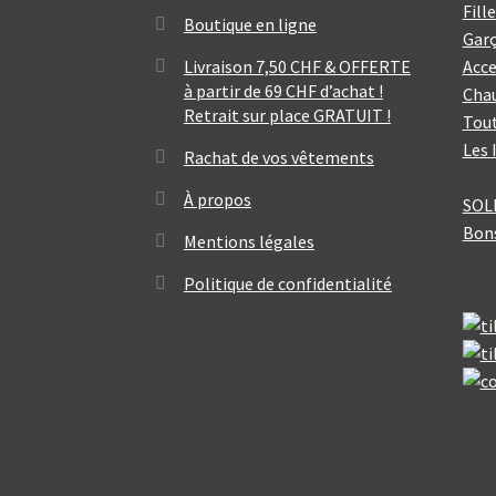
Fill
Boutique en ligne
Gar
Livraison 7,50 CHF & OFFERTE
Acce
à partir de 69 CHF d’achat !
Cha
Retrait sur place GRATUIT !
Tout
Les 
Rachat de vos vêtements
À propos
SOL
Bon
Mentions légales
Politique de confidentialité