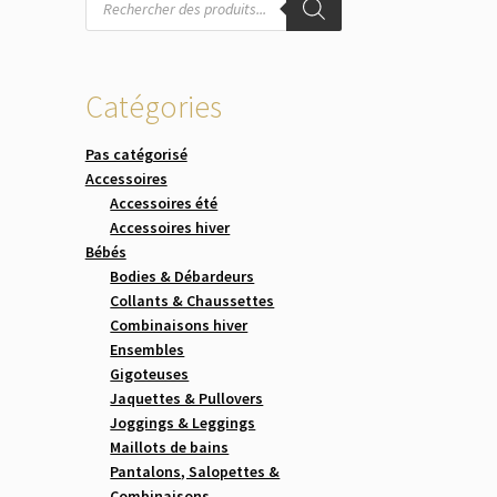
de
produits
Catégories
Pas catégorisé
Accessoires
Accessoires été
Accessoires hiver
Bébés
Bodies & Débardeurs
Collants & Chaussettes
Combinaisons hiver
Ensembles
Gigoteuses
Jaquettes & Pullovers
Joggings & Leggings
Maillots de bains
Pantalons, Salopettes &
Combinaisons