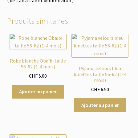
( de 1 an à 1 an et demi environ )
Produits similaires
Robe blanche Obaïbi taille
56-62 (1-4 mois)
Pyjama velours bleu
lunettes taille 56-62 (1-4
CHF
5.00
mois)
CHF
6.50
Ajouter au panier
Ajouter au panier