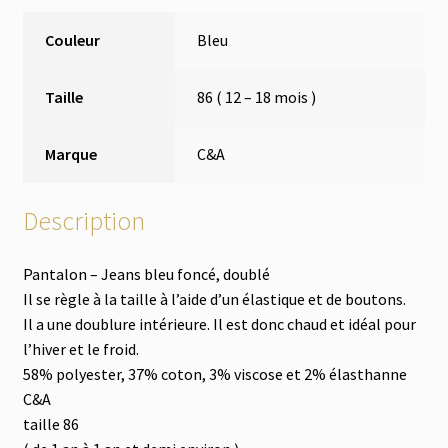
Couleur
Bleu
Taille
86 ( 12 – 18 mois )
Marque
C&A
Description
Pantalon – Jeans bleu foncé, doublé
Il se règle à la taille à l’aide d’un élastique et de boutons.
Il a une doublure intérieure. Il est donc chaud et idéal pour
l’hiver et le froid.
58% polyester, 37% coton, 3% viscose et 2% élasthanne
C&A
taille 86