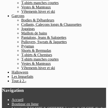
T-shirts manches courtes
Vestes & Manteaux
Vêtements hiver et ski
Garçons
Bodies & Débardeurs
Collants, Caleçons longs & Chaussettes
Joggings
Maillots de bains
Pantalons, Jeans & Salopettes
Pullovers, Sweats & Jaquettes
Pyjamas
Shorts & Bermudas
T-shirts & Chemises
T-shirts manches courtes
Vestes & Manteaux
Vêtements hiver et ski
Halloween
Les Imparfaits
Tout à 2.-
Navigation
Accueil
Boutique en ligne