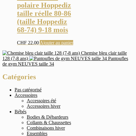
polaire Hoppediz
taille réelle 80-86
(taille Hoppediz
68-74) 9-18 mois
CHF
22.00
Ajouter au panier
Chemise bleu clair taille
128 (7-8 ans)
Pantoufles
de gym NEUVES taille 34
Catégories
Pas catégorisé
Accessoires
Accessoires été
Accessoires hiver
Bébés
Bodies & Débardeurs
Collants & Chaussettes
Combinaisons hiver
Ensembles