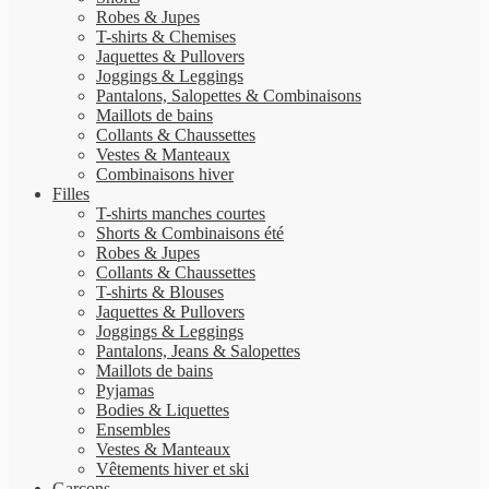
Robes & Jupes
T-shirts & Chemises
Jaquettes & Pullovers
Joggings & Leggings
Pantalons, Salopettes & Combinaisons
Maillots de bains
Collants & Chaussettes
Vestes & Manteaux
Combinaisons hiver
Filles
T-shirts manches courtes
Shorts & Combinaisons été
Robes & Jupes
Collants & Chaussettes
T-shirts & Blouses
Jaquettes & Pullovers
Joggings & Leggings
Pantalons, Jeans & Salopettes
Maillots de bains
Pyjamas
Bodies & Liquettes
Ensembles
Vestes & Manteaux
Vêtements hiver et ski
Garçons