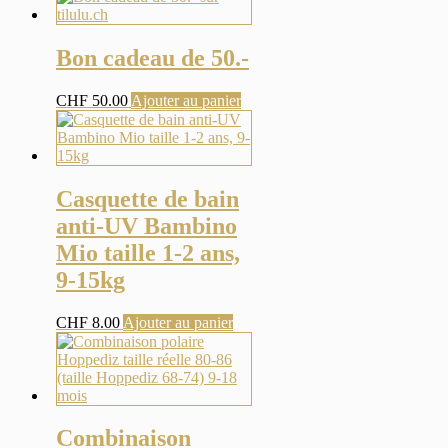
Bon cadeau de 50.-
CHF
50.00
Ajouter au panier
Casquette de bain
anti-UV Bambino
Mio taille 1-2 ans,
9-15kg
CHF
8.00
Ajouter au panier
Combinaison