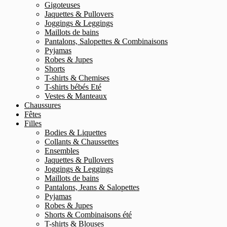
Gigoteuses
Jaquettes & Pullovers
Joggings & Leggings
Maillots de bains
Pantalons, Salopettes & Combinaisons
Pyjamas
Robes & Jupes
Shorts
T-shirts & Chemises
T-shirts bébés Eté
Vestes & Manteaux
Chaussures
Fêtes
Filles
Bodies & Liquettes
Collants & Chaussettes
Ensembles
Jaquettes & Pullovers
Joggings & Leggings
Maillots de bains
Pantalons, Jeans & Salopettes
Pyjamas
Robes & Jupes
Shorts & Combinaisons été
T-shirts & Blouses