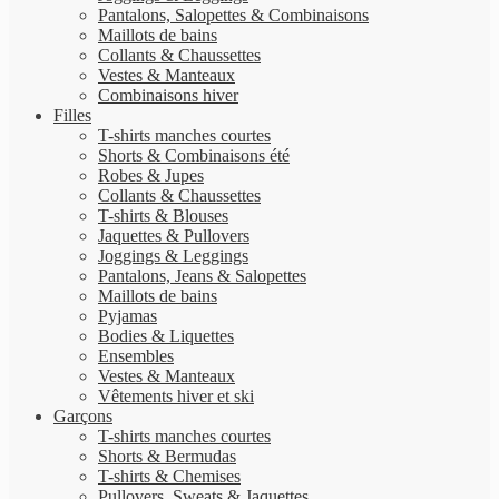
Pantalons, Salopettes & Combinaisons
Maillots de bains
Collants & Chaussettes
Vestes & Manteaux
Combinaisons hiver
Filles
T-shirts manches courtes
Shorts & Combinaisons été
Robes & Jupes
Collants & Chaussettes
T-shirts & Blouses
Jaquettes & Pullovers
Joggings & Leggings
Pantalons, Jeans & Salopettes
Maillots de bains
Pyjamas
Bodies & Liquettes
Ensembles
Vestes & Manteaux
Vêtements hiver et ski
Garçons
T-shirts manches courtes
Shorts & Bermudas
T-shirts & Chemises
Pullovers, Sweats & Jaquettes