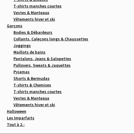
T-shirts manches courtes
Vestes & Manteaux
Vêtements hiver et ski
Garçons
Bodies & Débardeurs
Collants, Caleçons longs & Chaussettes
Joggings
Maillots de bains
Pantalons, Jeans & Salopettes
Pullovers, Sweats & Jaquettes
Pyjamas
Shorts & Bermudas
T-shirts & Chemises
T-shirts manches courtes
Vestes & Manteaux
Vêtements hiver et ski
Halloween
Les Imparfaits
Tout à 2.-