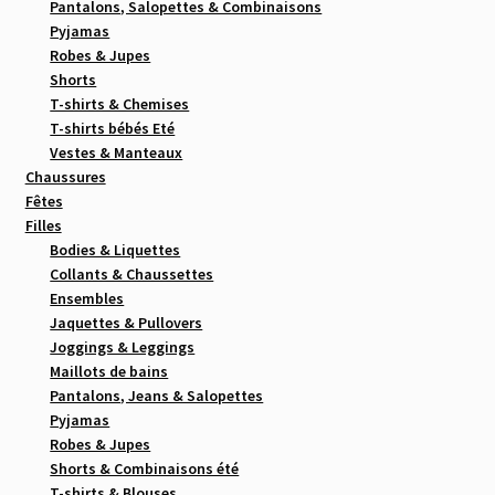
Pantalons, Salopettes & Combinaisons
Pyjamas
Robes & Jupes
Shorts
T-shirts & Chemises
T-shirts bébés Eté
Vestes & Manteaux
Chaussures
Fêtes
Filles
Bodies & Liquettes
Collants & Chaussettes
Ensembles
Jaquettes & Pullovers
Joggings & Leggings
Maillots de bains
Pantalons, Jeans & Salopettes
Pyjamas
Robes & Jupes
Shorts & Combinaisons été
T-shirts & Blouses