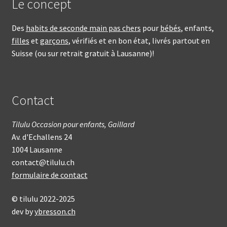
Le concept
Des
habits de seconde main pas chers
pour
bébés
, enfants,
filles
et
garçons
, vérifiés et en bon état, livrés partout en
Suisse (ou sur retrait gratuit à Lausanne)!
Contact
Tilulu Occasion pour enfants, Gaillard
Av. d'Echallens 24
1004 Lausanne
contact@tilulu.ch
formulaire de contact
© tilulu 2022-2025
dev by
ybresson.ch