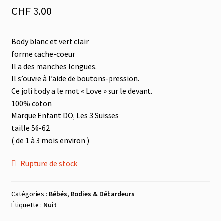
le
CHF
3.00
menu
Tout à 2.-
enfant
Body blanc et vert clair
Les Imparfaits
forme cache-coeur
Il a des manches longues.
Il s’ouvre à l’aide de boutons-pression.
Ce joli body a le mot « Love » sur le devant.
100% coton
Marque Enfant DO, Les 3 Suisses
taille 56-62
( de 1 à 3 mois environ )
Rupture de stock
Catégories :
Bébés
,
Bodies & Débardeurs
Étiquette :
Nuit