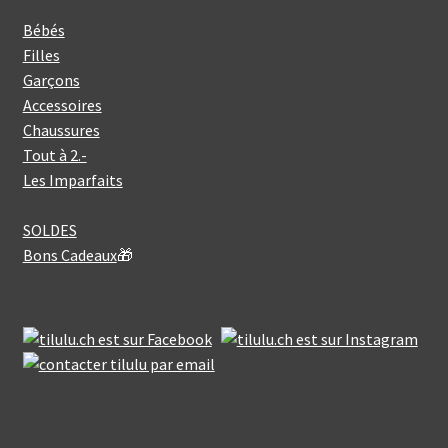
Bébés
Filles
Garçons
Accessoires
Chaussures
Tout à 2.-
Les Imparfaits
SOLDES
Bons Cadeaux
🎁