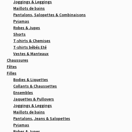
Joggings & Leggings
Maillots de bains
Pantalons, Salopettes & Combinaisons
Pyjamas
Robes & Jupes
Shorts
T-shirts & Chemises
T-shirts bébés Eté
Vestes & Manteaux
Chaussures
Fêtes
Filles
Bodies & Liquettes
Collants & Chaussettes
Ensembles
Jaquettes & Pullovers
Joggings & Leggings
Maillots de bains
Pantalons, Jeans & Salopettes
Pyjamas
Robes & Jupes