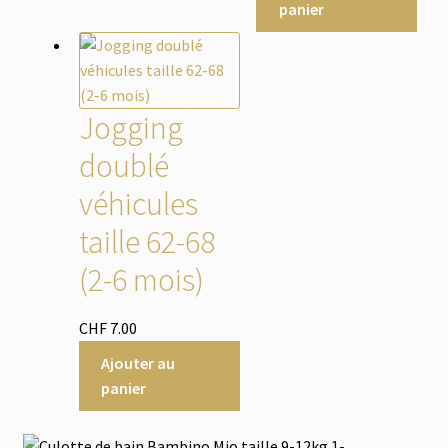
panier
Jogging
doublé
véhicules
taille 62-68
(2-6 mois)
CHF
7.00
Ajouter au
panier