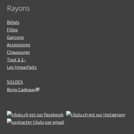
Rayons
Bébés
Filles
Garçons
Accessoires
Chaussures
Tout à 2.-
Les Imparfaits
SOLDES
Bons Cadeaux
🎁