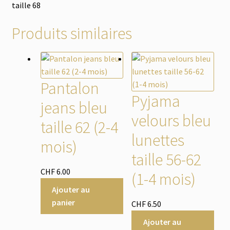
taille 68
Produits similaires
Pantalon
Pyjama
jeans bleu
velours bleu
taille 62 (2-4
lunettes
mois)
taille 56-62
CHF
6.00
(1-4 mois)
Ajouter au
panier
CHF
6.50
Ajouter au