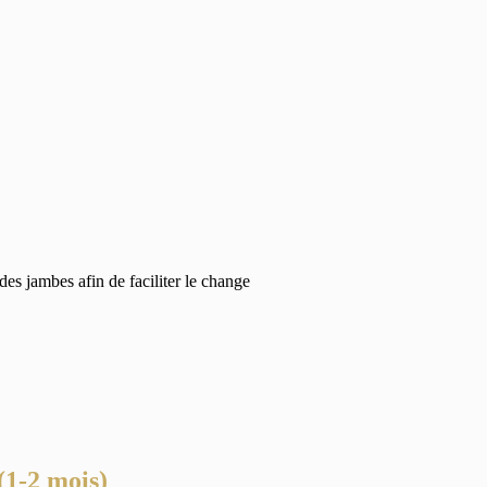
des jambes afin de faciliter le change
(1-2 mois)