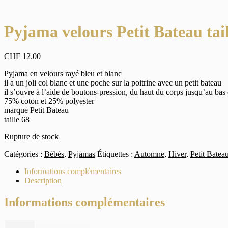
Pyjama velours Petit Bateau tail
CHF
12.00
Pyjama en velours rayé bleu et blanc
il a un joli col blanc et une poche sur la poitrine avec un petit bateau
il s’ouvre à l’aide de boutons-pression, du haut du corps jusqu’au bas 
75% coton et 25% polyester
marque Petit Bateau
taille 68
Rupture de stock
Catégories :
Bébés
,
Pyjamas
Étiquettes :
Automne
,
Hiver
,
Petit Batea
Informations complémentaires
Description
Informations complémentaires