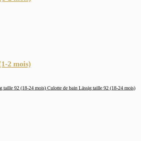
(1-2 mois)
Culotte de bain Lässig taille 92 (18-24 mois)