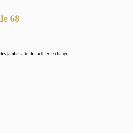
le 68
des jambes afin de faciliter le change
u