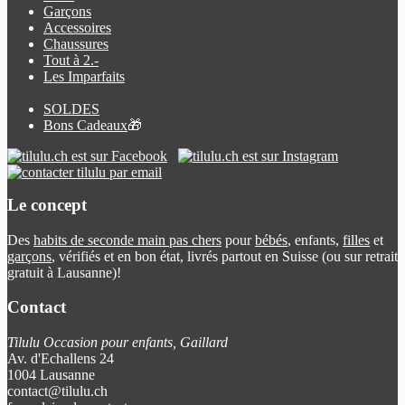
Garçons
Accessoires
Chaussures
Tout à 2.-
Les Imparfaits
SOLDES
Bons Cadeaux
🎁
Le concept
Des
habits de seconde main pas chers
pour
bébés
, enfants,
filles
et
garçons
, vérifiés et en bon état, livrés partout en Suisse (ou sur retrait
gratuit à Lausanne)!
Contact
Tilulu Occasion pour enfants, Gaillard
Av. d'Echallens 24
1004 Lausanne
contact@tilulu.ch