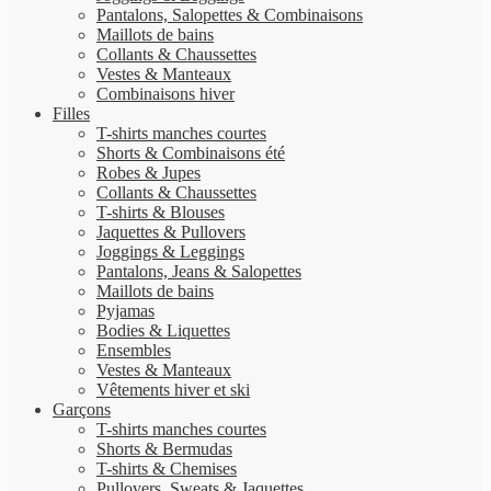
Pantalons, Salopettes & Combinaisons
Maillots de bains
Collants & Chaussettes
Vestes & Manteaux
Combinaisons hiver
Filles
T-shirts manches courtes
Shorts & Combinaisons été
Robes & Jupes
Collants & Chaussettes
T-shirts & Blouses
Jaquettes & Pullovers
Joggings & Leggings
Pantalons, Jeans & Salopettes
Maillots de bains
Pyjamas
Bodies & Liquettes
Ensembles
Vestes & Manteaux
Vêtements hiver et ski
Garçons
T-shirts manches courtes
Shorts & Bermudas
T-shirts & Chemises
Pullovers, Sweats & Jaquettes