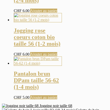
(2-4 mois)
CHF
6.00
Ajouter au panier
Jogging rose
coeurs coton bio
taille 56 (1-2 mois)
CHF
6.00
Ajouter au panier
Pantalon brun
DPam taille 56-62
(1-4 mois)
CHF
5.00
Ajouter au panier
Jogging noir taille 68