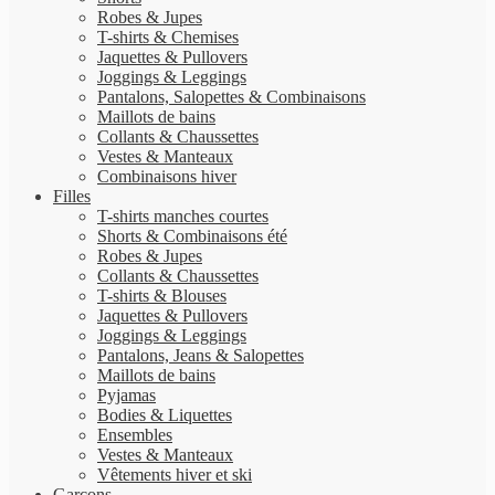
Robes & Jupes
T-shirts & Chemises
Jaquettes & Pullovers
Joggings & Leggings
Pantalons, Salopettes & Combinaisons
Maillots de bains
Collants & Chaussettes
Vestes & Manteaux
Combinaisons hiver
Filles
T-shirts manches courtes
Shorts & Combinaisons été
Robes & Jupes
Collants & Chaussettes
T-shirts & Blouses
Jaquettes & Pullovers
Joggings & Leggings
Pantalons, Jeans & Salopettes
Maillots de bains
Pyjamas
Bodies & Liquettes
Ensembles
Vestes & Manteaux
Vêtements hiver et ski
Garçons