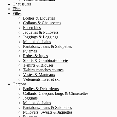
Chaussures
Fêtes
Filles
Bodies & Liquettes
Collants & Chaussettes
Ensembles
Jaquettes & Pullovers
Joggings & Leggings
Maillots de bains
Pantalons, Jeans & Salopettes
Pyjamas
Robes & Jupes
Shorts & Combinaisons été
T-shirts & Blouses
T-shirts manches courtes
Vestes & Manteaux
Vêtements hiver et ski
Garçons
Bodies & Débardeurs
Collants, Caleçons longs & Chaussettes
Joggings
Maillots de bains
Pantalons, Jeans & Salopettes
Pullovers, Sweats & Jaquettes
Pyjamas