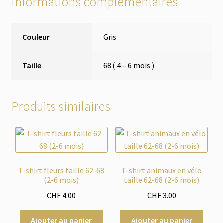
Informations complémentaires
Couleur
Gris
Taille
68 ( 4 – 6 mois )
Produits similaires
T-shirt fleurs taille 62-68
T-shirt animaux en vélo
(2-6 mois)
taille 62-68 (2-6 mois)
CHF
4.00
CHF
3.00
Ajouter au panier
Ajouter au panier